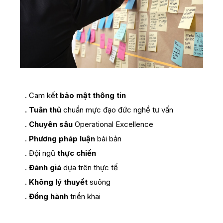
. Cam kết
bảo mật thông tin
. Tuân thủ
chuẩn mực đạo đức nghề tư vấn
.
Chuyên sâu
Operational Excellence
.
Phương pháp luận
bài bản
. Đội ngũ
thực chiến
.
Đánh giá
dựa trên thực tế
.
Không lý thuyết
suông
.
Đồng hành
triển khai