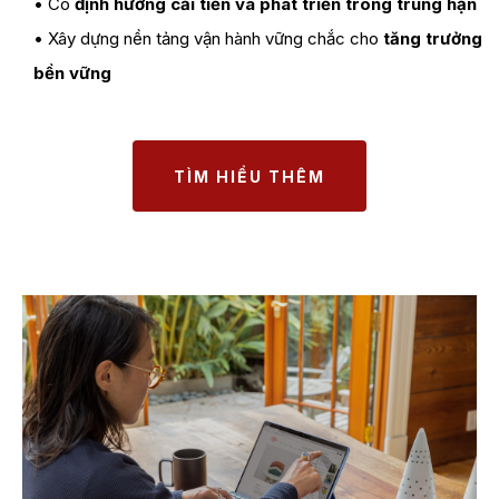
• Có
định hướng cải tiến và phát triển trong trung hạn
• Xây dựng nền tảng vận hành vững chắc cho
tăng trưởng
bền vững
TÌM HIỂU THÊM