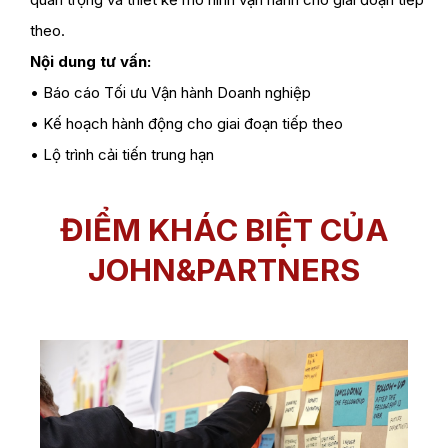
theo.
Nội dung tư vấn:
• Báo cáo Tối ưu Vận hành Doanh nghiệp
• Kế hoạch hành động cho giai đoạn tiếp theo
• Lộ trình cải tiến trung hạn
ĐIỂM KHÁC BIỆT CỦA
JOHN&PARTNERS