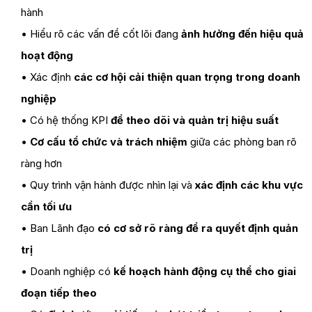
hành
• Hiểu rõ các vấn đề cốt lõi đang
ảnh hưởng đến hiệu quả
hoạt động
• Xác định
các cơ hội cải thiện quan trọng trong doanh
nghiệp
• Có hệ thống KPI
để theo dõi và quản trị hiệu suất
•
Cơ cấu tổ chức và trách nhiệm
giữa các phòng ban rõ
ràng hơn
• Quy trình vận hành được nhìn lại và
xác định các khu vực
cần tối ưu
• Ban Lãnh đạo
có cơ sở rõ ràng để ra quyết định quản
trị
• Doanh nghiệp có
kế hoạch hành động cụ thể cho giai
đoạn tiếp theo