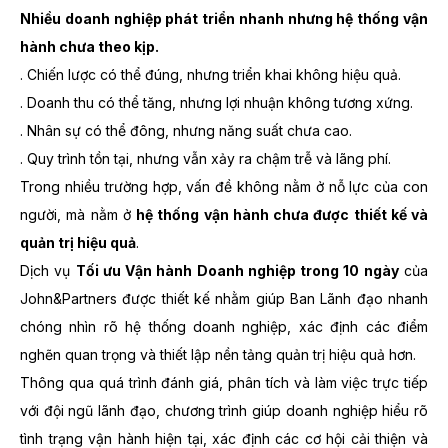
Nhiều doanh nghiệp phát triển nhanh nhưng hệ thống vận
hành chưa theo kịp.
. Chiến lược có thể đúng, nhưng triển khai không hiệu quả.
. Doanh thu có thể tăng, nhưng lợi nhuận không tương xứng.
. Nhân sự có thể đông, nhưng năng suất chưa cao.
. Quy trình tồn tại, nhưng vẫn xảy ra chậm trễ và lãng phí.
Trong nhiều trường hợp, vấn đề không nằm ở nỗ lực của con
người, mà nằm ở
hệ thống vận hành chưa được thiết kế và
quản trị hiệu quả
.
Dịch vụ
Tối ưu Vận hành Doanh nghiệp trong 10 ngày
của
John&Partners được thiết kế nhằm giúp Ban Lãnh đạo nhanh
chóng nhìn rõ hệ thống doanh nghiệp, xác định các điểm
nghẽn quan trọng và thiết lập nền tảng quản trị hiệu quả hơn.
Thông qua quá trình đánh giá, phân tích và làm việc trực tiếp
với đội ngũ lãnh đạo, chương trình giúp doanh nghiệp hiểu rõ
tình trạng vận hành hiện tại, xác định các cơ hội cải thiện và