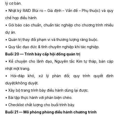
lý cơ bản.
• Nhật ký RAID (Rủi ro – Giả định – Vấn đề – Phụ thuộc) và quy
chế họp điều hành.
• Gói báo cáo chuẩn, chuẩn tác nghiệp cho chương trình nhiều
dự án.
• Quản trị thay đổi phạm vi và thương lượng ràng buộc.
• Quy tắc đạo đức & tính chuyên nghiệp khi tác nghiệp.
Buổi 20 — Trình bày cấp hội đồng quản trị
• Kể chuyện cho lãnh đạo, Nguyên tắc Kim tự tháp, bản cập
nhật một trang.
• Hỏi–đáp khó, xử lý phản đối; quy trình quyết định
duyệt/không duyệt.
• Xây bộ trang trình bày điều hành dùng lại được.
• Bài tập thực hành với phản biện chéo.
• Checklist chất lượng cho buổi trình bày.
Buổi 21 — Mô phỏng phòng điều hành chương trình