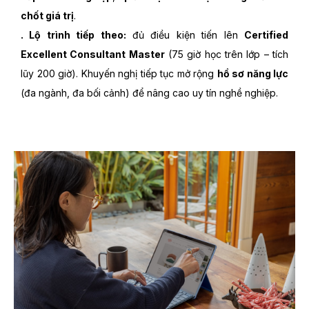
chốt giá trị
.
. Lộ trình tiếp theo:
đủ điều kiện tiến lên
Certified
Excellent Consultant Master
(75 giờ học trên lớp – tích
lũy 200 giờ). Khuyến nghị tiếp tục mở rộng
hồ sơ năng lực
(đa ngành, đa bối cảnh) để nâng cao uy tín nghề nghiệp.