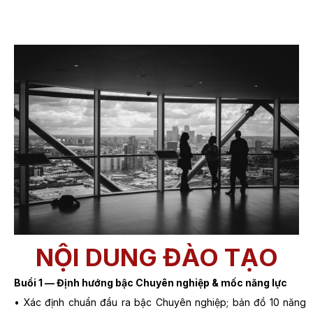
NỘI DUNG ĐÀO TẠO
Buổi 1 — Định hướng bậc Chuyên nghiệp & mốc năng lực
• Xác định chuẩn đầu ra bậc Chuyên nghiệp; bản đồ 10 năng