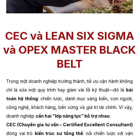
CEC và LEAN SIX SIGMA
và OPEX MASTER BLACK
BELT
Trong một doanh nghiệp trưởng thành, tối ưu vận hành không
chỉ là sửa một quy trình hay giảm vài lỗi kỹ thuật—đó là
bài
toán hệ thống
: chiến lược, danh mục sáng kiến, con người,
công nghệ, khách hàng, bền vững và giá trị tài chính. Vì vậy,
doanh nghiệp
cần hai “lớp năng lực” bổ trợ nhau
:
CEC (Chuyên gia tư vấn – Certified Excellent Consultant)
đóng vai trò
kiến trúc sư tổng thể
: nối chiến lược với vận