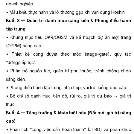
doanh nghiệp.
• Mẫu biểu thực hành và lỗi thường gặp khi vận dụng Hoshin.
Buổi 3 — Quản trị danh mục sáng kiến & Phòng điều hành
tập trung
• Khung mục tiêu OKR/OGSM và kế hoạch dự án một trang
(OPPM) nâng cao.
• Thiết kế cổng duyệt theo mốc (stage-gate), quy tắc
“dừng/tiếp tục”.
• Phân bổ nguồn lực, quản trị phụ thuộc, tránh chồng chéo
sáng kiến.
• Phòng điều hành tập trung: nhịp họp, vai trò, luồng báo cáo.
• Bộ chỉ số danh mục: tiến độ, rủi ro, giá trị dự báo ↔ giá trị
thực.
Buổi 4 — Tăng trưởng & khác biệt hóa (Đổi mới giá trị nâng
cao)
• Phân tích “công việc cần hoàn thành” (JTBD) và phân khúc