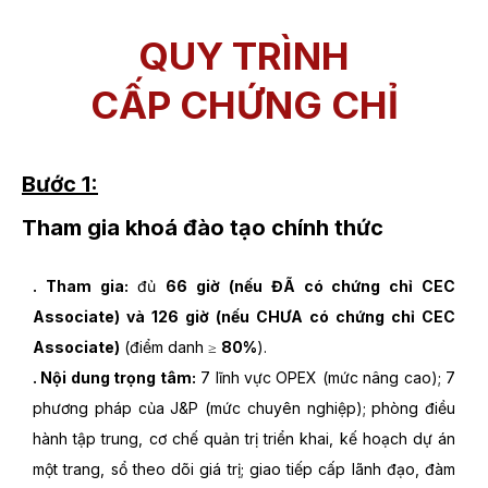
QUY TRÌNH
CẤP CHỨNG CHỈ
Bước 1:
Tham gia khoá đào tạo chính thức
. Tham gia:
đủ
66 giờ (nếu ĐÃ có chứng chỉ CEC
Associate) và 126 giờ (nếu CHƯA có chứng chỉ CEC
Associate)
(điểm danh ≥
80%
).
. Nội dung trọng tâm:
7 lĩnh vực OPEX (mức nâng cao); 7
phương pháp của J&P (mức chuyên nghiệp); phòng điều
hành tập trung, cơ chế quản trị triển khai, kế hoạch dự án
một trang, sổ theo dõi giá trị; giao tiếp cấp lãnh đạo, đàm