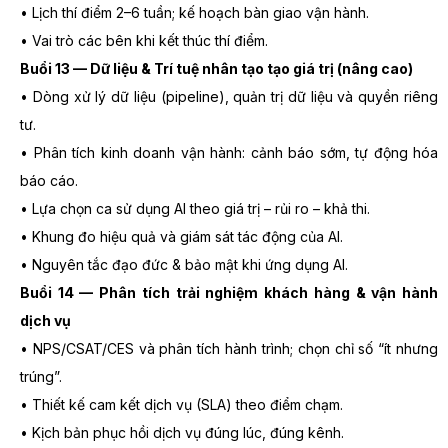
• Lịch thí điểm 2–6 tuần; kế hoạch bàn giao vận hành.
• Vai trò các bên khi kết thúc thí điểm.
Buổi 13 — Dữ liệu & Trí tuệ nhân tạo tạo giá trị (nâng cao)
• Dòng xử lý dữ liệu (pipeline), quản trị dữ liệu và quyền riêng
tư.
• Phân tích kinh doanh vận hành: cảnh báo sớm, tự động hóa
báo cáo.
• Lựa chọn ca sử dụng AI theo giá trị – rủi ro – khả thi.
• Khung đo hiệu quả và giám sát tác động của AI.
• Nguyên tắc đạo đức & bảo mật khi ứng dụng AI.
Buổi 14 — Phân tích trải nghiệm khách hàng & vận hành
dịch vụ
• NPS/CSAT/CES và phân tích hành trình; chọn chỉ số “ít nhưng
trúng”.
• Thiết kế cam kết dịch vụ (SLA) theo điểm chạm.
• Kịch bản phục hồi dịch vụ đúng lúc, đúng kênh.