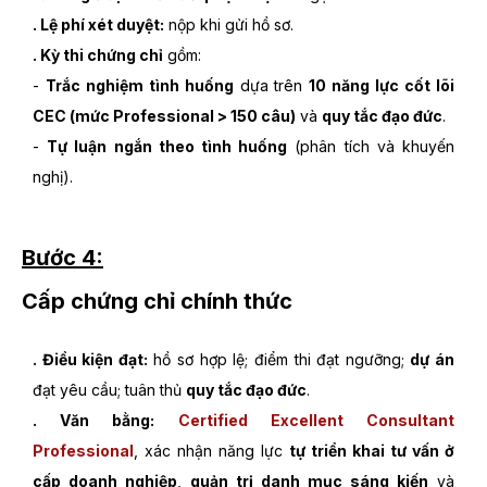
. Lệ phí xét duyệt:
nộp khi gửi hồ sơ.
. Kỳ thi chứng chỉ
gồm:
-
Trắc nghiệm tình huống
dựa trên
10 năng lực cốt lõi
CEC (mức Professional > 150 câu)
và
quy tắc đạo đức
.
-
Tự luận ngắn theo tình huống
(phân tích và khuyến
nghị).
Bước 4:
Cấp chứng chỉ chính thức
. Điều kiện đạt:
hồ sơ hợp lệ; điểm thi đạt ngưỡng;
dự án
đạt yêu cầu; tuân thủ
quy tắc đạo đức
.
. Văn bằng:
Certified Excellent Consultant
Professional
, xác nhận năng lực
tự triển khai tư vấn ở
cấp doanh nghiệp
,
quản trị danh mục sáng kiến
và