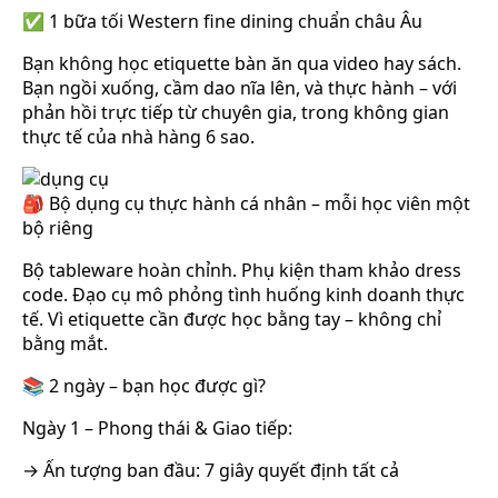
✅ 1 bữa tối Western fine dining chuẩn châu Âu
Bạn không học etiquette bàn ăn qua video hay sách.
Bạn ngồi xuống, cầm dao nĩa lên, và thực hành – với
phản hồi trực tiếp từ chuyên gia, trong không gian
thực tế của nhà hàng 6 sao.
🎒 Bộ dụng cụ thực hành cá nhân – mỗi học viên một
bộ riêng
Bộ tableware hoàn chỉnh. Phụ kiện tham khảo dress
code. Đạo cụ mô phỏng tình huống kinh doanh thực
tế. Vì etiquette cần được học bằng tay – không chỉ
bằng mắt.
📚 2 ngày – bạn học được gì?
Ngày 1 – Phong thái & Giao tiếp:
→ Ấn tượng ban đầu: 7 giây quyết định tất cả