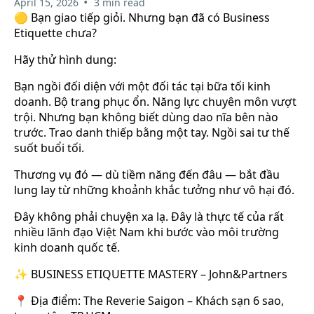
•
April 15, 2026
3 min read
🟡 Bạn giao tiếp giỏi. Nhưng bạn đã có Business
Etiquette chưa?
Hãy thử hình dung:
Bạn ngồi đối diện với một đối tác tại bữa tối kinh
doanh. Bộ trang phục ổn. Năng lực chuyên môn vượt
trội. Nhưng bạn không biết dùng dao nĩa bên nào
trước. Trao danh thiếp bằng một tay. Ngồi sai tư thế
suốt buổi tối.
Thương vụ đó — dù tiềm năng đến đâu — bắt đầu
lung lay từ những khoảnh khắc tưởng như vô hại đó.
Đây không phải chuyện xa lạ. Đây là thực tế của rất
nhiều lãnh đạo Việt Nam khi bước vào môi trường
kinh doanh quốc tế.
✨ BUSINESS ETIQUETTE MASTERY – John&Partners
📍 Địa điểm: The Reverie Saigon – Khách sạn 6 sao,