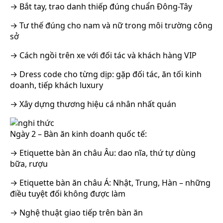
→ Bắt tay, trao danh thiếp đúng chuẩn Đông-Tây
→ Tư thế đúng cho nam và nữ trong môi trường công
sở
→ Cách ngồi trên xe với đối tác và khách hàng VIP
→ Dress code cho từng dịp: gặp đối tác, ăn tối kinh
doanh, tiếp khách luxury
→ Xây dựng thương hiệu cá nhân nhất quán
Ngày 2 – Bàn ăn kinh doanh quốc tế:
→ Etiquette bàn ăn châu Âu: dao nĩa, thứ tự dùng
bữa, rượu
→ Etiquette bàn ăn châu Á: Nhật, Trung, Hàn – những
điều tuyệt đối không được làm
→ Nghệ thuật giao tiếp trên bàn ăn