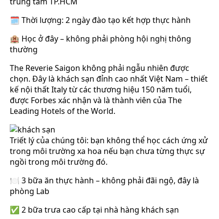
trung tâm TP.HCM
🗓️ Thời lượng: 2 ngày đào tạo kết hợp thực hành
🏨 Học ở đây – không phải phòng hội nghị thông
thường
The Reverie Saigon không phải ngẫu nhiên được
chọn. Đây là khách sạn đỉnh cao nhất Việt Nam – thiết
kế nội thất Italy từ các thương hiệu 150 năm tuổi,
được Forbes xác nhận và là thành viên của The
Leading Hotels of the World.
Triết lý của chúng tôi: bạn không thể học cách ứng xử
trong môi trường xa hoa nếu bạn chưa từng thực sự
ngồi trong môi trường đó.
🍽️ 3 bữa ăn thực hành – không phải đãi ngộ, đây là
phòng Lab
✅ 2 bữa trưa cao cấp tại nhà hàng khách sạn