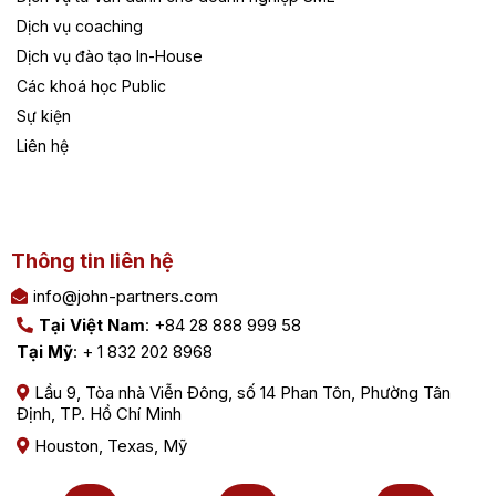
Dịch vụ coaching
Dịch vụ đào tạo In-House
Các khoá học Public
Sự kiện
Liên hệ
Thông tin liên hệ
info@john-partners.com
Tại Việt Nam
: +84 28 888 999 58
Tại Mỹ
: + 1 832 202 8968
Lầu 9, Tòa nhà Viễn Đông, số 14 Phan Tôn, Phường Tân
Định, TP. Hồ Chí Minh
Houston, Texas, Mỹ