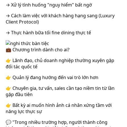
→ Xử lý tình huống "nguy hiểm" bất ngờ
→ Cách làm việc với khách hàng hạng sang (Luxury
Client Protocol)
→ Thực hành bữa tối fine dining thực tế
💼 Chương trình dành cho ai?
👉 Lãnh đạo, chủ doanh nghiệp thường xuyên gặp
đối tác quốc tế
👉 Quản lý đang hướng đến vai trò lớn hơn
👉 Chuyên gia, tư vấn, sales cần tạo niềm tin từ lần
gặp đầu tiên
👉 Bất kỳ ai muốn hình ảnh cá nhân xứng tầm với
năng lực thực sự
💬 "Trong nhiều trường hợp, người thành công